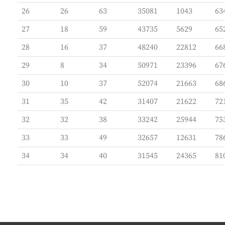
26
26
63
35081
1043
63
27
18
59
43735
5629
65
28
16
37
48240
22812
66
29
8
34
50971
23396
67
30
10
37
52074
21663
68
31
35
42
31407
21622
72
32
32
38
33242
25944
75
33
33
49
32657
12631
78
34
34
40
31545
24365
81