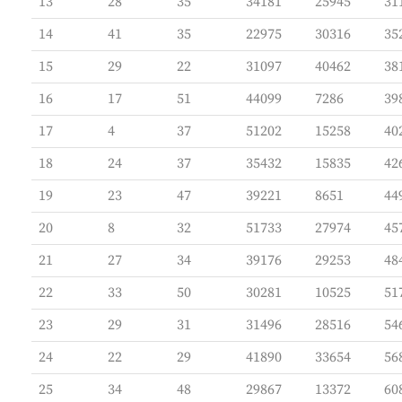
13
28
35
34181
25945
31
14
41
35
22975
30316
35
15
29
22
31097
40462
38
16
17
51
44099
7286
39
17
4
37
51202
15258
40
18
24
37
35432
15835
42
19
23
47
39221
8651
44
20
8
32
51733
27974
45
21
27
34
39176
29253
48
22
33
50
30281
10525
51
23
29
31
31496
28516
54
24
22
29
41890
33654
56
25
34
48
29867
13372
60