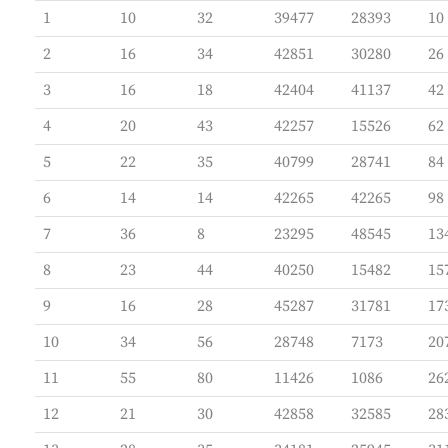
1
10
32
39477
28393
10
2
16
34
42851
30280
26
3
16
18
42404
41137
42
4
20
43
42257
15526
62
5
22
35
40799
28741
84
6
14
14
42265
42265
98
7
36
8
23295
48545
13
8
23
44
40250
15482
15
9
16
28
45287
31781
17
10
34
56
28748
7173
20
11
55
80
11426
1086
26
12
21
30
42858
32585
28